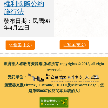
權利國際公約
施行法
發布日期：民國98
年4月22日
pdf檔案(英文)
pdf檔案(中文)
教育部人權教育資源網 版權所有 copyrights © 2018, all right
reserved.
受託單位：
瀏覽器支援Firefox、Chrome、IE11.0及Microsoft Edge，您
是第550667位訪問本系統的人!