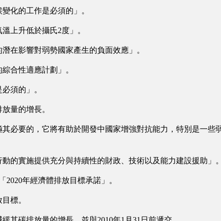
候變化的工作是必須的」。
溫上升低於攝氏2度」。
的潛在影響對弱勢國家產生的負面效應」。
的綜合性適應計劃」。
是必須的」。
排放量的增長。
極其必要的，它將有助於開發中國家增強對抗能力，特別是一些
行動的實施提供充分與持續性的財政、技術以及能力建設援助」
交「2020年經濟體排放目標承諾」。
放目標。
其碳排放量的增長，並與2010年1月31日前遞交。