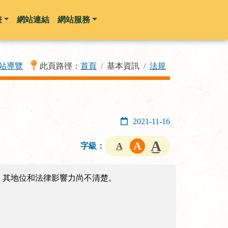
畫
網站連結
網站服務
站導覽
此頁路徑：
首頁
基本資訊
法規
2021-11-16
字級：
約，其地位和法律影響力尚不清楚。