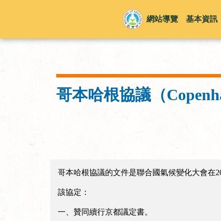
網站導覽
基本資訊
哥本哈根協議（Copenhag
哥本哈根協議的文件是聯合國氣候變化大會在2
該協定：
一、贊同續行京都議定書。