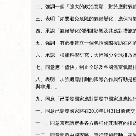
二、強調一個「強大的政治意願，對於應對氣
三、表明「如要避免危險的氣候變化，應保持氣
四、承認「氣候變化的關鍵影響及其應對措施
五、強調「有必要建立一個包括國際援助在內
六、承認「根據科學研究，大幅減少全球排放
七、同意應「儘快」制止全球及各國溫室氣體
八、表明「加強適應計劃的國際合作與行動是
與非洲」。
九、同意「已開發國家應對開發中國家適應性
十、同意已開發國家將在2010年1月31日前遞
十一、同意京都議定書各方將強化其現有的排
十二、同意開發中國家將「實行緩和行動」來減緩