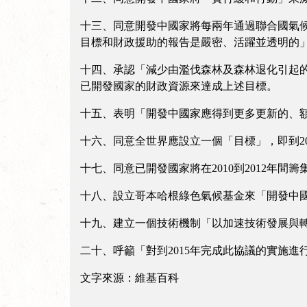
十三、同意開發中國家將每兩年通過聯合國氣候
目標和財政援助的報告是嚴密、活躍並透明的
十四、承認「減少由濫伐森林及森林退化引起
已開發國家的財政資源來達成上述目標。
十五、表明「開發中國家應得到更多更新的、額
十六、同意全世界應設立一個「目標」，即到2
十七、同意已開發國家將在2010到2012年
十八、設立哥本哈根綠色氣候基金來「開發中
十九、建立一個技術機制「以加速技術發展與
二十、呼籲「對到2015年完成此協議的實施進行
文字來源：維基百科