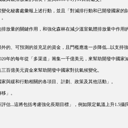
變化秘書處彙報上述行動，並且「對減排行動和已開發國家的財政
」。
的排放量的關鍵作用，和強化森林在減少溫室氣體排放量中作用
外的、可預測的並充足的資金，且門檻應進一步降低...以支持
020年的每年從「多渠道」籌集一千億美元，來幫助開發中國家
間籌集三百億美元資金來幫助開發中國家對抗氣候變化。
國家與緩和行動相關的各項目、計劃、政策及其他活動」。
轉移」。
評估...這將包括考慮強化長期目標」，例如限定氣溫上升1.5攝