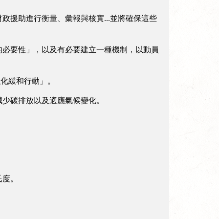
援助進行衡量、彙報與核實...並將確保這些
的必要性」，以及有必要建立一種機制，以動員
強化緩和行動」。
減少碳排放以及適應氣候變化。
氏度。