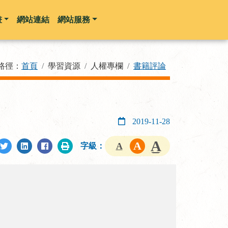
畫
網站連結
網站服務
路徑：
首頁
學習資源
人權專欄
書籍評論
2019-11-28
字級：