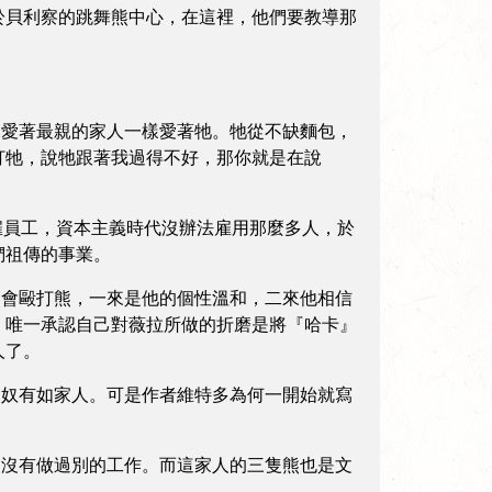
於貝利察的跳舞熊中心，在這裡，他們要教導那
愛著最親的家人一樣愛著牠。牠從不缺麵包，
打牠，說牠跟著我過得不好，那你就是在說
解雇員工，資本主義時代沒辦法雇用那麼多人，於
們祖傳的事業。
會毆打熊，一來是他的個性溫和，二來他相信
，唯一承認自己對薇拉所做的折磨是將『哈卡』
人了。
奴有如家人。可是作者維特多為何一開始就寫
沒有做過別的工作。而這家人的三隻熊也是文