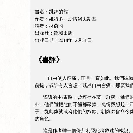
書名：跳舞的熊
作者：維特多．沙博爾夫斯基
譯者：林蔚昀
出版社：衛城出版
出版日期：2018年12月31日
《書評》
「自由使人疼痛，而且一直如此。我們準備好
前提，或許有人會想：既然自由會痛，那麼我
遙遠的中/東歐，曾經存在著一群熊，牠們叫
外，他們還把熊的牙齒都敲掉，免得熊想起自
子，從此熊就成為他們的奴隸。馴熊師會命令
的角色。
這是作者聽一個保加利亞記者敘述的概況。因