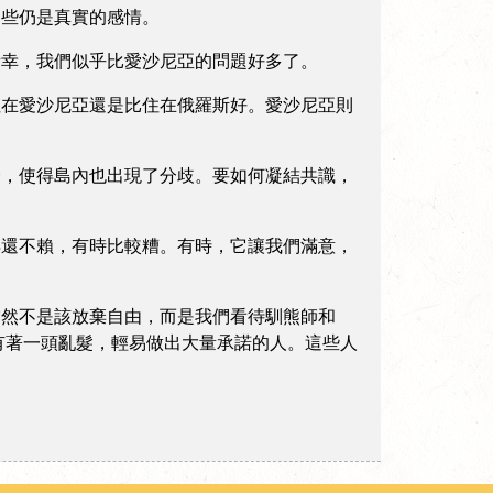
些仍是真實的感情。
幸，我們似乎比愛沙尼亞的問題好多了。
在愛沙尼亞還是比住在俄羅斯好。愛沙尼亞則
，使得島內也出現了分歧。要如何凝結共識，
還不賴，有時比較糟。有時，它讓我們滿意，
然不是該放棄自由，而是我們看待馴熊師和
有著一頭亂髮，輕易做出大量承諾的人。這些人