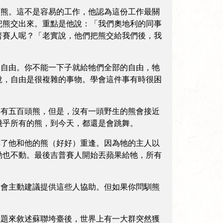
熊。這不是容易的工作，他認為這份工作最關
把熊交出來。重點是他說：「我們奧地利的同事
普賽人呢？「老實說，他們把熊交給我們後，我
自由。你不能一下子就給牠們全部的自由，牠
說，自由是很複雜的事物。學會這件事有時很困
有五百頭熊，但是，沒有一頭野生的熊會接近
幾乎所有的熊，到今天，都還是會跳舞。
了他和他的熊（好好）重逢。因為牠的主人以
動也不動。最後吉普賽人開始丟蘋果給牠，所有
會主動建議提供這些人協助。但如果你問馴熊
題來敘述蘇聯垮臺後，世界上有一大群突然獲