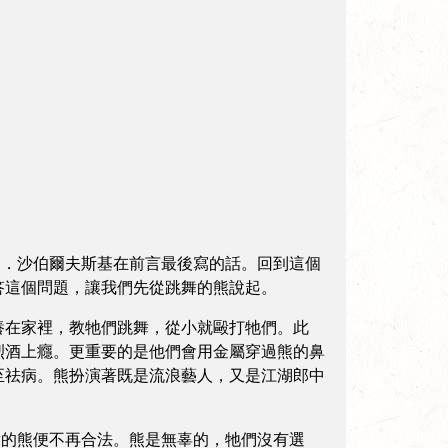
．沙伯爾夫斯基在前言最後寫的話。回到這個
答這個問題，讓我們先從跳舞的熊說起。
養在家裡，教牠們跳舞，從小就毆打牠們。此
烈酒上癮。更重要的是他們會用金屬穿過熊的鼻
至祛病。熊扮演著既是流浪藝人，又是江湖郎中
舞的熊便不再合法。熊是無辜的，牠們沒有選