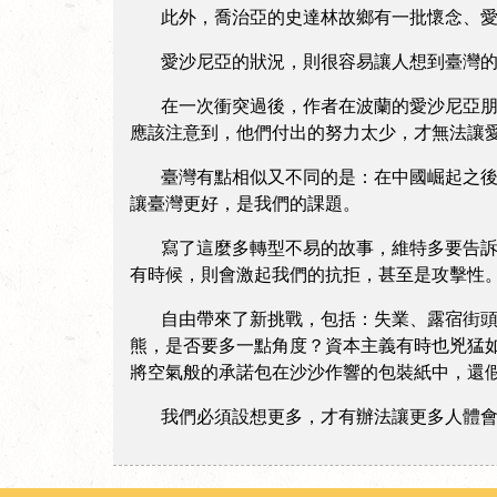
此外，喬治亞的史達林故鄉有一批懷念、愛戴
愛沙尼亞的狀況，則很容易讓人想到臺灣的省
在一次衝突過後，作者在波蘭的愛沙尼亞朋友
應該注意到，他們付出的努力太少，才無法讓
臺灣有點相似又不同的是：在中國崛起之後，
讓臺灣更好，是我們的課題。
寫了這麼多轉型不易的故事，維特多要告訴我
有時候，則會激起我們的抗拒，甚至是攻擊性
自由帶來了新挑戰，包括：失業、露宿街頭。
熊，是否要多一點角度？資本主義有時也兇猛
將空氣般的承諾包在沙沙作響的包裝紙中，還
我們必須設想更多，才有辦法讓更多人體會