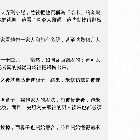
式弄到小熊，然後把他們稱為『哈卡』的金屬
牠們跳舞。這看了真令人難過。這些動物很顯然
家看他們一家人和熊有多親，甚至將幾個月大
一千歐元。」當然，如同瓦西爾說的：這可以
記者真的就從口袋裡把錢掏出來。
之後就自己走進籠子。結果，米修仿佛是被催
著窗子。據他家人的說法，熊被帶走後，迪米
地說。而且，史坦內夫家裡的男人後來也都必須
拔掉，而鼻子也開始癒合，並且開始懂得追求