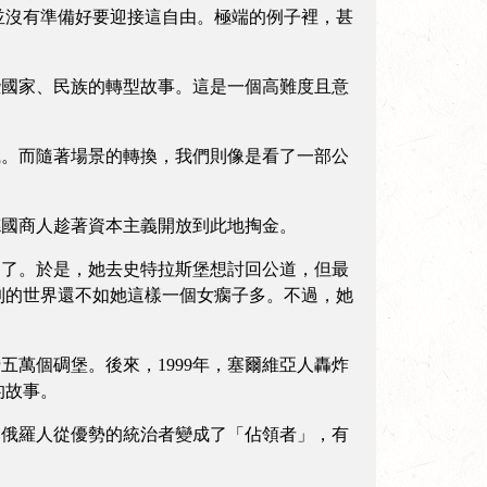
並沒有準備好要迎接這自由。極端的例子裡，甚
國家、民族的轉型故事。這是一個高難度且意
。而隨著場景的轉換，我們則像是看了一部公
國商人趁著資本主義開放到此地掏金。
了。於是，她去史特拉斯堡想討回公道，但最
到的世界還不如她這樣一個女瘸子多。不過，她
萬個碉堡。後來，1999年，塞爾維亞人轟炸
的故事。
俄羅人從優勢的統治者變成了「佔領者」，有