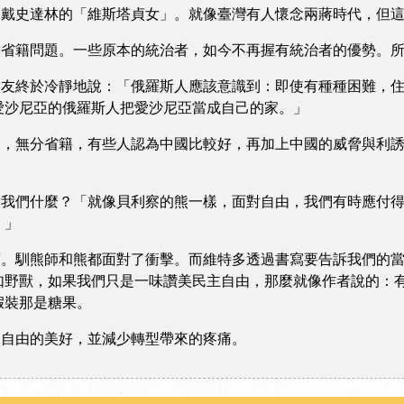
史達林的「維斯塔貞女」。就像臺灣有人懷念兩蔣時代，但這
籍問題。一些原本的統治者，如今不再握有統治者的優勢。所
終於冷靜地說：「俄羅斯人應該意識到：即使有種種困難，住
愛沙尼亞的俄羅斯人把愛沙尼亞當成自己的家。」
無分省籍，有些人認為中國比較好，再加上中國的威脅與利誘
們什麼？「就像貝利察的熊一樣，面對自由，我們有時應付得
。」
馴熊師和熊都面對了衝擊。而維特多透過書寫要告訴我們的當
如野獸，如果我們只是一味讚美民主自由，那麼就像作者說的：
假裝那是糖果。
自由的美好，並減少轉型帶來的疼痛。