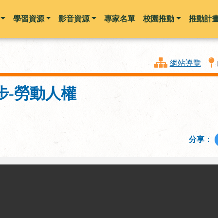
學習資源
影音資源
專家名單
校園推動
推動計
跳到主要內容
網站導覽
步-勞動人權
分享：