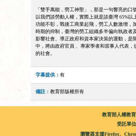
「雙手萬能，勞工神聖」，那是一句響亮的口
以我們談勞動人權，實際上就是談臺灣 65%
功能不彰，戰後工商業起飛，勞工人數激增，
時期的抑制，臺灣的勞工組織多半偏向執政者
影響社會、導正政府和資本家決策的運動，是開
中，將由政府官員 、專家學者和當事人代表，
的社會。
字幕提供：
有
備註：
教育部版權所有
:::
教育部人權教育資源網 版
受託單
瀏覽器支援Firefox、Chro