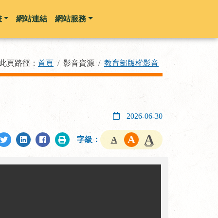
畫
網站連結
網站服務
此頁路徑：
首頁
影音資源
教育部版權影音
2026-06-30
字級：