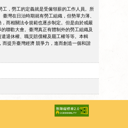
勞工，勞工的定義就是受僱領薪的工作人員。所
方。臺灣在日治時期就有勞工組織，但勢單力薄、
動，而相關法令規範也逐步制定。但是由於戒嚴
事的聯歡大會。臺灣真正有體制外的勞工組織及
資遣退休權、職災賠償權及罷工權等等。本輯
，而提升臺灣經濟 競爭力，進而創造一個和諧