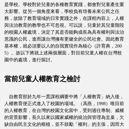
是學校。學校對於兒童的各種教育實踐，都會對兒童產生重
大影響。從另一個角度來看，學校負有培養未來公民之任
務，故除了教育場域的日常實踐之外，在課程內容上，人權
與法治教育的教學也不可忽視。可以說，兒童於其兒童階段
的校園人權處境，決定了其是否能夠成長為具有權利與法治
意識的公民，進而讓台灣擁有更健全的公民社會。因此教育
基本權，就必須要以人的自我實現作為核心（許育典，200
5）。故以下將就上述兩個層面，對目前兒童人權在台灣校
園中的處境，進行探討。
當前兒童人權教育之檢討
自教育部於九年一貫課程綱要中將「人權教育」納入後，
人權教育便正式進入了校園的場域。（馮燕，1998）唯目前
的人權教育，在台灣的校園文化當中，受到過往專制、威權
的背景影響，長久以來以國家威權的統治與管理為圭臬，欠
缺自由民主文化的根植，並不鼓勵「權利」的主張，因而大