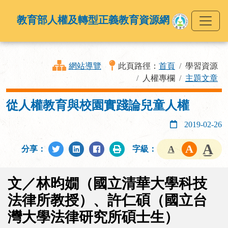
教育部人權及轉型正義教育資源網
網站導覽
此頁路徑：
首頁
學習資源
人權專欄
主題文章
從人權教育與校園實踐論兒童人權
2019-02-26
分享：
字級：
文／林昀嫺（國立清華大學科技
法律所教授）、許仁碩（國立台
灣大學法律研究所碩士生）