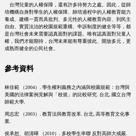
台灣兒童的人權保障，還有許多待努力之處。因此，從師
培機構自身對學生的人權保障、師培過程中的人權教育能力
養成、建構一貫而具批判、多元性的人權教育內容、到民主
自由、實質法治的校園規範重構、申訴制度的健全等等，都
是台灣社會未來需要認真面對的課題。唯有認真面對兒童人
權，我們才能期待，台灣未來能有尊重彼此、開放多元，更
成熟而健全的公民社會。
參考資料
林佳範 （2004）. 學生權利義務之內涵與校園規範：台灣與
美國的法律案例見解與「校規」的比較研究. 台北, 國立台灣
師範大學.
周志宏 （2003）. 教育法與教育改革. 台北, 高等教育文化事
業.
侯承恕、胡清暉 （2010）. 多校學生串聯 反對高師大戒嚴.