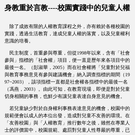
身教重於言教----校園實踐中的兒童人權
除了成效有限的人權教育課程之外，亦有賴於各種校園的
實踐，透過生活教育，達成兒童人權的落實，以及兒童權利
意識的培養。
民主制度，首重參與尊重，但從1998年以來，含有「社會
參與」指標的「社會權」項目，便一直是歷年來各項目中的
最後一名。（彭淑華，2005）而在社會權將「兒童對於兒福
與教育事務意見有參與建議機會」納入調查指標的期間（19
97~2003），該項指標一直都是社會權各指標中的最後一名
（馮燕，2003）。由此可知，在教育現場，即便是對於兒童
切身相關的事務，也鮮少有讓兒童表達自身意見的機會。
若兒童缺少對於自身權利事務表達意見的機會，校園中的
規範便會以成人的本位出發，造成對兒童不友善的環境。在
「友善校園」與「人權教育」推行數年之後，雖然在專業人
士的評價當中，校園規範、處罰對兒童人性尊嚴的尊重，已