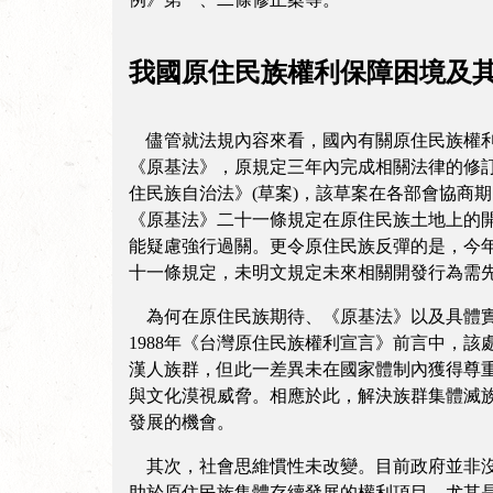
我國原住民族權利保障困境及
儘管就法規內容來看，國內有關原住民族權利
《原基法》，原規定三年內完成相關法律的修
住民族自治法》(草案)，該草案在各部會協商
《原基法》二十一條規定在原住民族土地上的
能疑慮強行過關。更令原住民族反彈的是，今
十一條規定，未明文規定未來相關開發行為需
為何在原住民族期待、《原基法》以及具體實
1988年《台灣原住民族權利宣言》前言中，
漢人族群，但此一差異未在國家體制內獲得尊
與文化漠視威脅。相應於此，解決族群集體滅
發展的機會。
其次，社會思維慣性未改變。目前政府並非沒
助於原住民族集體存續發展的權利項目—尤其