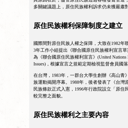
多關鍵議題上，原住民族權利訴求仍未獲嚴肅
原住民族權利保障制度之建立
國際間對原住民族人權之保障，大致在1982年聯合國經濟社
3年工作小組提出《聯合國原住民族權利宣言草案》(Draft Uni
為《聯合國原住民族權利宣言》(United Nations Declara
Issues)，根據宣言之規範定期檢視監督會員國
在台灣，1983年，一群台大學生創辦《高山青
族運動揭開序幕。1988年，後者發表了《台
民族條款正式入憲，1996年行政院設立「原住
較完整之面貌。
原住民族權利之主要內容