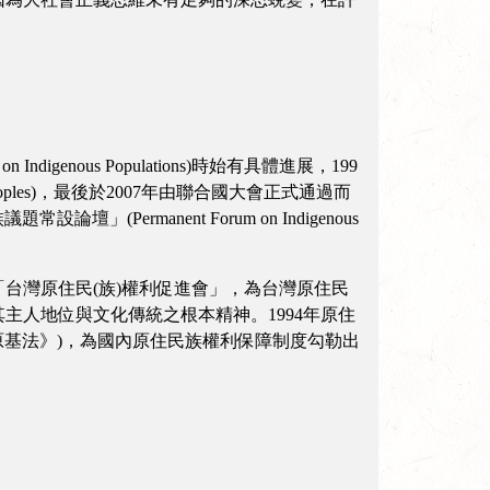
enous Populations)時始有具體進展，199
nous Peoples)，最後於2007年由聯合國大會正式通過而
議題常設論壇」(Permanent Forum on Indigenous
「台灣原住民(族)權利促進會」，為台灣原住民
主人地位與文化傳統之根本精神。1994年原住
《原基法》)，為國內原住民族權利保障制度勾勒出