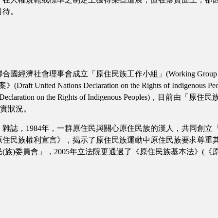
對待。
會理事會成立「原住民族工作小組」(Working Group on Indig
ted Nations Declaration on the Rights of Indige
tion on the Rights of Indigenous Peoples)，目前由「原住民族
落實狀況。
》雜誌，1984年，一群原住民與關心原住民族的漢人，共同創立
灣原住民族權利宣言》，揭示了原住民族運動中原住民族要求尊重其
民(族)委員會」，2005年立法院更通過了《原住民族基本法》(