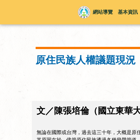
網站導覽
基本資訊
原住民族人權議題現況
文／陳張培倫（國立東華
無論在國際或台灣，過去這三十年，大概是原
其原因在於，儘管原住民族透過各種發聲管道