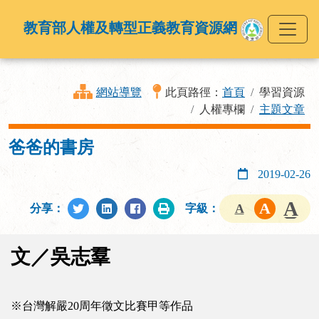
教育部人權及轉型正義教育資源網
網站導覽
此頁路徑：
首頁
學習資源
人權專欄
主題文章
爸爸的書房
2019-02-26
分享：
字級：
文／吳志羣
※台灣解嚴20周年徵文比賽甲等作品