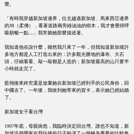
覺。
「有時我穿越新加坡邊界，往北越過新加坡、馬來西亞邊界
的JB（柔佛），看著道路兩旁綠油油的樹木，我才會覺得呼
吸順暢一點....」我常聽她那麼描述著。
我知道他在說什麼，雖然我只來了一年，但我知道新加坡許
多地方都是人工打造出來的：許多觀光勝地的瀑布、大石
頭，仔細看看、敲一敲都是人造的；新加坡最高的山只要半
小時就走完了。
藍翎後來終究還是放棄她在新加坡已經到手的公民身份，回
中國去了。一年後，我收到她寄來的賀卡，表示她已經結婚
了。
新加坡女子看台灣
1997年底，母親病危，我臨時決定回台灣。誰也不知道，新
加坡這個國家在我往後的日子扮演了一個極為重要的比較角