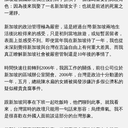
色：因為後來我娶了一名新加坡女子：也就是前述的死黨之
一遲靜。
新加坡的政治管理極為嚴密，這是經過台灣/新加坡兩地生
活後比較得來的感受，只是初到當地旅遊，或短暫居留者，
表面上並感受不到。即使當年我在新加坡待了一年，我也從
未深刻覺得新加坡與台灣在言論自由上有何重大差異。而我
真正瞭解新加坡社會被嚴密管制還是10年後的事情了。
時間快速往前轉到2006年，我因工作的關係，前往公司位於
新加坡的區域辦公室開會。2006年，台灣是政治十分動盪的
一年，五月，總統陳水扁的女婿被揭發涉嫌許多假公濟私的
疑似權貴貪腐事件。
跟新加坡同事在下班一起吃飯時，他們聊到此事。就我看
來，台灣當時的政壇只能用一句話來形容：烏煙瘴氣。我不
是很喜歡在外國人面前談這部分的台灣形象。