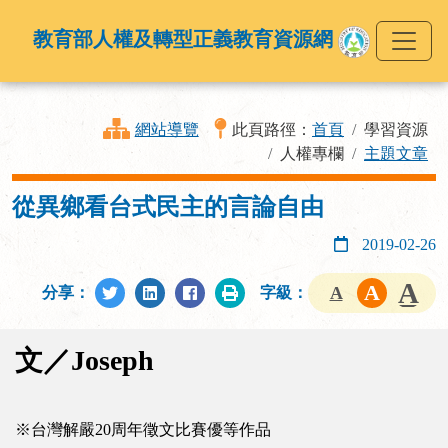
教育部人權及轉型正義教育資源網
網站導覽
此頁路徑：
首頁
學習資源
人權專欄
主題文章
從異鄉看台式民主的言論自由
2019-02-26
分享：
字級：
文／Joseph
※台灣解嚴20周年徵文比賽優等作品