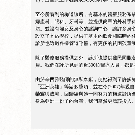
至今所看到的梅道診所，有基本的醫療服務系
婦產科、眼科、牙科等，並提供簡單的外科手
坊。並設有婦女及身心的諮詢中心，讓許多身
設立了寄宿學校，提供了基本的飲食和臨時的
診所也透過各樣管道呼籲，有更多的貧困孩童
除了醫療服務提供之外，診所也提供難民同胞
員。我們在診所見到的近300位醫療人員，都
由於辛西雅醫師的無私奉獻，使她得到了許多知
「亞洲英雄」等諸多獎項，並在今(2007)
榮耀與成就，回歸給與她一同努力的梅道診所
身為亞洲一份子的台灣，我們當然更應該投入