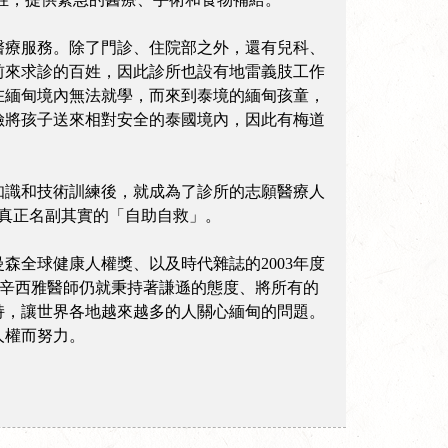
醫療服務。除了門診、住院部之外，還有兒科、
前來求診的百姓，因此診所也設有地雷義肢工作
在緬甸境內無法就學，而來到泰境的緬甸孩童，
險將孩子送來相對安全的泰國境內，因此有梅道
知識和技術訓練後，就成為了診所的志願醫療人
是真正名副其實的「自助自救」。
全球健康人權獎、以及時代雜誌的2003年度
是辛西雅醫師仍就秉持著謙遜的態度、將所有的
持，讓世界各地越來越多的人關心緬甸的問題。
人權而努力。