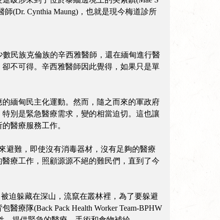
Cynthia Maung)，也就是現今梅道診所
是少數民族克倫族的辛西雅醫師，還在緬甸進行醫
，卻不可得。辛西雅醫師因此覺得，如果只是單
應的緬甸民主化運動。然而，隨之而來的軍政府
，特別是緊急醫療需求，變的相當迫切。這也讓
所的醫療服務工作。
前來避難，即使沒有消毒器材，沒有足夠的醫療
的醫療工作，照顧源源不絕的難民們，直到了今
些無辜的平民，被迫躲藏在深山，流竄在叢林裡，為了要躲避
ck Health Worker Team-BPHW
百姓，提供緊急的醫療、手術和食物補給。