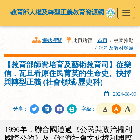
教育部人權及轉型正義教育資源網
網站導覽
此頁路徑：
首頁
校園推動
課程及教材發展
【教育部師資培育及藝術教育司】從樂
信．瓦旦看原住民菁英的生命史、抉擇
與轉型正義 (社會領域/歷史科)
2024-08-09
分享：
字級：
1996年，聯合國通過《公民與政治權利
國際公約》及《經濟社會文化權利國際