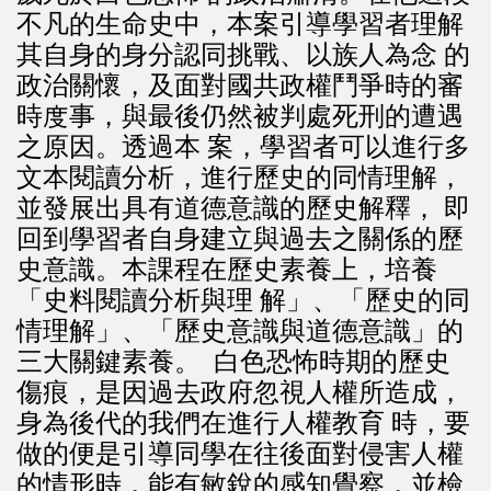
不凡的生命史中，本案引導學習者理解
其自身的身分認同挑戰、以族人為念 的
政治關懷，及面對國共政權鬥爭時的審
時度事，與最後仍然被判處死刑的遭遇
之原因。透過本 案，學習者可以進行多
文本閱讀分析，進行歷史的同情理解，
並發展出具有道德意識的歷史解釋， 即
回到學習者自身建立與過去之關係的歷
史意識。本課程在歷史素養上，培養
「史料閱讀分析與理 解」、「歷史的同
情理解」、「歷史意識與道德意識」的
三大關鍵素養。 白色恐怖時期的歷史
傷痕，是因過去政府忽視人權所造成，
身為後代的我們在進行人權教育 時，要
做的便是引導同學在往後面對侵害人權
的情形時，能有敏銳的感知覺察，並檢